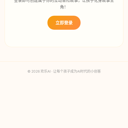
登录即可创建属于你的互动冒险故事，让孩子化身故事主
角！
立即登录
© 2026 欢乐AI · 让每个孩子成为AI时代的小创客